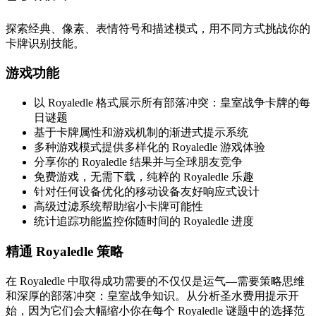
探索经典、像素、表情符号和描述模式，用不同方式挑战你的
卡牌识别技能。
游戏功能
以 Royaledle 格式展示所有部落冲突：皇室战争卡牌的每
日谜题
基于卡牌属性和游戏机制的渐进式提示系统
多种游戏模式提供多样化的 Royaledle 游戏体验
分享你的 Royaledle 结果并与全球朋友竞争
免费游戏，无需下载，纯粹的 Royaledle 乐趣
针对任何设备优化的移动设备友好响应式设计
高级过滤系统帮助缩小卡牌可能性
统计追踪功能监控你随时间的 Royaledle 进度
精通 Royaledle 策略
在 Royaledle 中取得成功需要的不仅仅是运气—需要策略思维
和深厚的部落冲突：皇室战争知识。从分析圣水费用提示开
始，因为它们会大幅缩小你在每个 Royaledle 谜题中的选择范