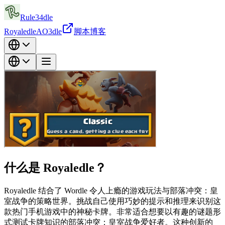
Rule34dle
Royaledle
AO3dle
脚本
博客
什么是 Royaledle？
Royaledle 结合了 Wordle 令人上瘾的游戏玩法与部落冲突：皇
室战争的策略世界。挑战自己使用巧妙的提示和推理来识别这
款热门手机游戏中的神秘卡牌。非常适合想要以有趣的谜题形
式测试卡牌知识的部落冲突：皇室战争爱好者。这种创新的