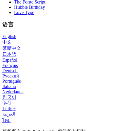
The Forge Script
Hubble Birthday
Love Type
语言
English
中文
繁體中文
日本語
Español
Français
Deutsch
Русский
Português
Italiano
Nederlands
한국어
हिन्दी
Türkçe
العربية
ไทย