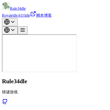
Rule34dle
Royaledle
AO3dle
脚本
博客
Rule34dle
猜谜游戏