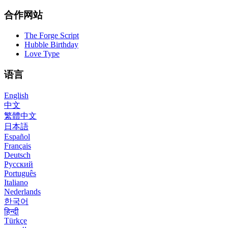
合作网站
The Forge Script
Hubble Birthday
Love Type
语言
English
中文
繁體中文
日本語
Español
Français
Deutsch
Русский
Português
Italiano
Nederlands
한국어
हिन्दी
Türkçe