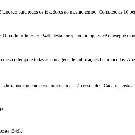
lançado para todos os jogadores ao mesmo tempo. Complete as 10 pergu
r. O modo infinito do r34dle testa por quanto tempo você consegue mant
 mesmo tempo e todas as contagens de publicações ficam ocultas. Apena
das instantaneamente e os números reais são revelados. Cada resposta 
te
posta r34dle