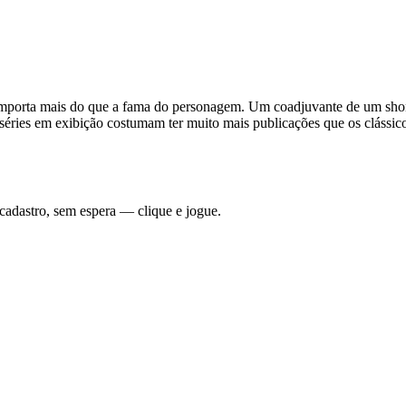
importa mais do que a fama do personagem. Um coadjuvante de um shon
éries em exibição costumam ter muito mais publicações que os clássicos
 cadastro, sem espera — clique e jogue.