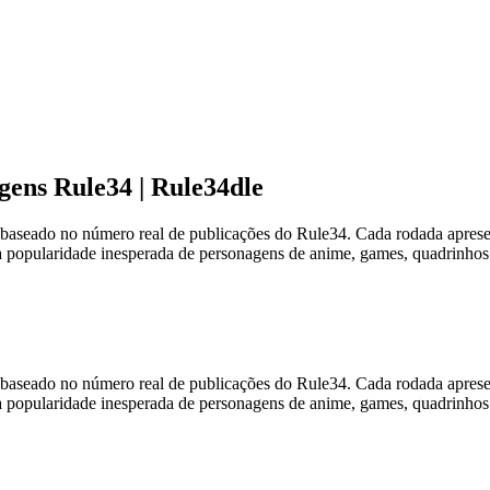
gens Rule34 | Rule34dle
seado no número real de publicações do Rule34. Cada rodada apresen
 popularidade inesperada de personagens de anime, games, quadrinhos e
seado no número real de publicações do Rule34. Cada rodada apresen
 popularidade inesperada de personagens de anime, games, quadrinhos e