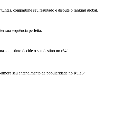
ntas, compartilhe seu resultado e dispute o ranking global.
er sua sequência perfeita.
s o instinto decide o seu destino no r34dle.
aprimora seu entendimento da popularidade no Rule34.