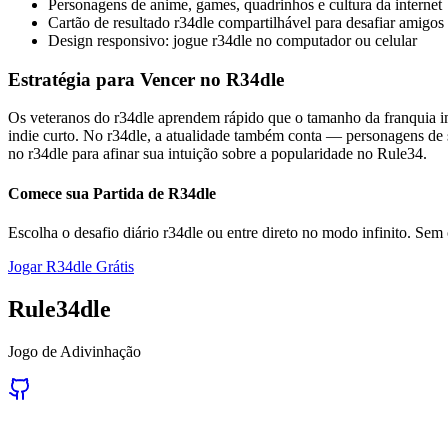
Personagens de anime, games, quadrinhos e cultura da internet
Cartão de resultado r34dle compartilhável para desafiar amigos
Design responsivo: jogue r34dle no computador ou celular
Estratégia para Vencer no R34dle
Os veteranos do r34dle aprendem rápido que o tamanho da franquia 
indie curto. No r34dle, a atualidade também conta — personagens de s
no r34dle para afinar sua intuição sobre a popularidade no Rule34.
Comece sua Partida de R34dle
Escolha o desafio diário r34dle ou entre direto no modo infinito. Sem
Jogar R34dle Grátis
Rule34dle
Jogo de Adivinhação