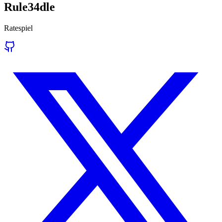
Rule34dle
Ratespiel