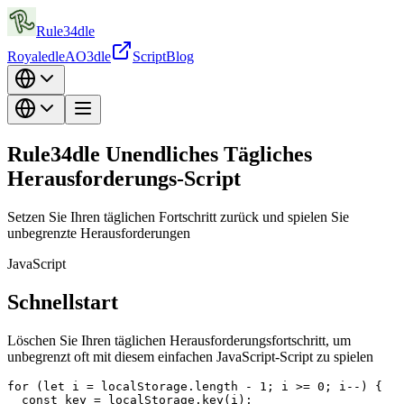
Rule34dle
Royaledle
AO3dle
Script
Blog
Rule34dle Unendliches Tägliches
Herausforderungs-Script
Setzen Sie Ihren täglichen Fortschritt zurück und spielen Sie
unbegrenzte Herausforderungen
JavaScript
Schnellstart
Löschen Sie Ihren täglichen Herausforderungsfortschritt, um
unbegrenzt oft mit diesem einfachen JavaScript-Script zu spielen
for (let i = localStorage.length - 1; i >= 0; i--) {

  const key = localStorage.key(i);
