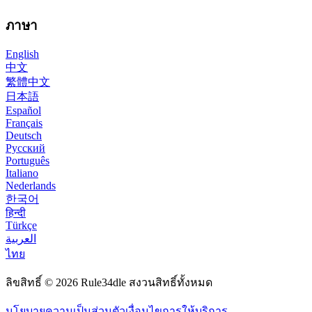
ภาษา
English
中文
繁體中文
日本語
Español
Français
Deutsch
Русский
Português
Italiano
Nederlands
한국어
हिन्दी
Türkçe
العربية
ไทย
ลิขสิทธิ์ © 2026 Rule34dle สงวนสิทธิ์ทั้งหมด
นโยบายความเป็นส่วนตัว
เงื่อนไขการให้บริการ